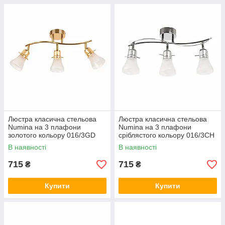
Люстра класична стельова
Люстра класична стельова
Numina на 3 плафони
Numina на 3 плафони
золотого кольору 016/3GD
сріблястого кольору 016/3CH
В наявності
В наявності
715
715
₴
₴
Купити
Купити