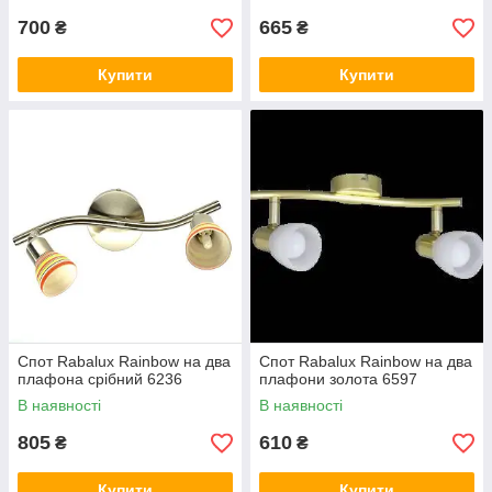
700
665
₴
₴
Купити
Купити
Спот Rabalux Rainbow на два
Спот Rabalux Rainbow на два
плафона срібний 6236
плафони золота 6597
В наявності
В наявності
805
610
₴
₴
Купити
Купити