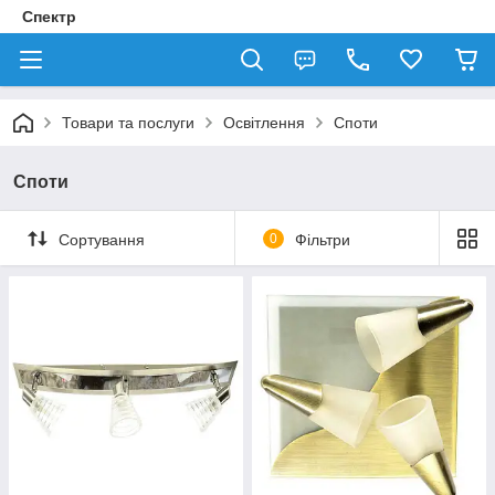
Спектр
Товари та послуги
Освітлення
Споти
Споти
Сортування
0
Фільтри