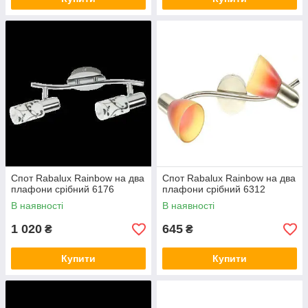
Спот Rabalux Rainbow на два
Спот Rabalux Rainbow на два
плафони срібний 6176
плафони срібний 6312
В наявності
В наявності
1 020
645
₴
₴
Купити
Купити