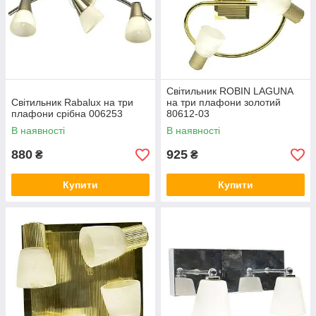
Світильник ROBIN LAGUNA
Світильник Rabalux на три
на три плафони золотий
плафони срібна 006253
80612-03
В наявності
В наявності
880
925
₴
₴
Купити
Купити