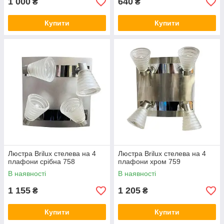
1 000
640
₴
₴
Купити
Купити
Люстра Brilux cтелева на 4
Люстра Brilux cтелева на 4
плафони срібна 758
плафони хром 759
В наявності
В наявності
1 155
1 205
₴
₴
Купити
Купити