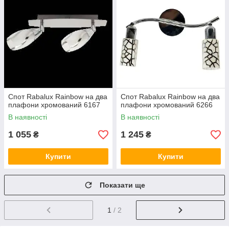
Спот Rabalux Rainbow на два
Спот Rabalux Rainbow на два
плафони хромований 6167
плафони хромований 6266
В наявності
В наявності
1 055
1 245
₴
₴
Купити
Купити
Показати ще
1
/ 2