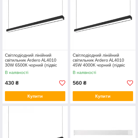
Світлодіодний лінійний
Світлодіодний лінійний
світильник Ardero AL4010
світильник Ardero AL4010
30W 6500К чорний (підвіс
45W 4000K чорний (підвіс
1m)
1m)
В наявності
В наявності
430
560
₴
₴
Купити
Купити