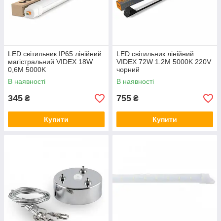
LED світильник IP65 лінійний
LED світильник лінійний
магістральний VIDEX 18W
VIDEX 72W 1.2М 5000K 220V
0,6М 5000K
чорний
В наявності
В наявності
345
755
₴
₴
Купити
Купити