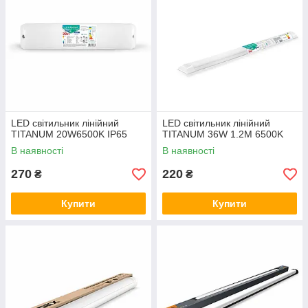
LED свiтильник лiнiйний
LED свiтильник лiнiйний
TITANUM 20W6500K IP65
TITANUM 36W 1.2М 6500K
В наявності
В наявності
270
220
₴
₴
Купити
Купити