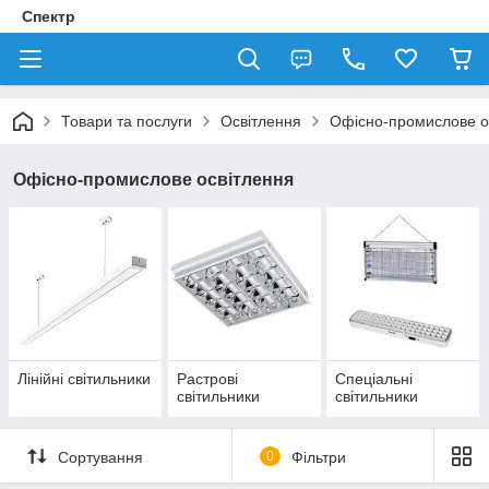
Спектр
Товари та послуги
Освітлення
Офісно-промислове о
Офісно-промислове освітлення
Лінійні світильники
Растрові
Спеціальні
світильники
світильники
Сортування
0
Фільтри