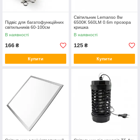
Світильник Lemanso 8w
Підвіс для багатофункційних
6500K 560LM 0.6m прозора
світильників 60-100см
кришка
В наявності
В наявності
166
125
₴
₴
Купити
Купити