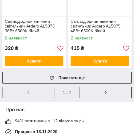
Світлодіодний лінійний
Світлодіодний лінійний
світильник Ardero AL5075
світильник Ardero AL5075
36Вт 6500K білий
48Вт 6500K білий
В наявності
В наявності
320
415
₴
₴
Купити
Купити
Показати ще
1
/ 2
Про нас
94% позитивних з 112 відгуків за рік
Працює з 18.11.2020