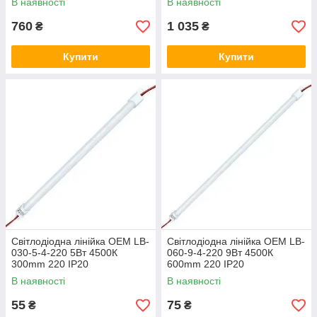
В наявності
В наявності
760
1 035
₴
₴
Купити
Купити
Світлодіодна лінійка OEM LB-
Світлодіодна лінійка OEM LB-
030-5-4-220 5Вт 4500К
060-9-4-220 9Вт 4500К
300mm 220 IP20
600mm 220 IP20
В наявності
В наявності
55
75
₴
₴