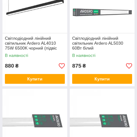
Світлодіодний лінійний
Світлодіодний лінійний
світильник Ardero AL4010
світильник Ardero AL5030
75W 6500K чорний (підвіс
60Вт білий
1m)
В наявності
В наявності
880
875
₴
₴
Купити
Купити