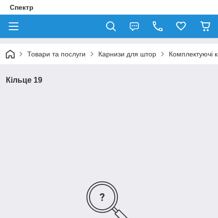
Спектр
Товари та послуги
Карнизи для штор
Комплектуючі к
Кільце 19