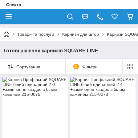
Спектр
Товари та послуги
Карнизи для штор
Карнизи SQUA
Готові рішення карнизів SQUARE LINE
Сортування
0
Фільтри