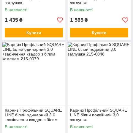
заглушка
заглушка
В наявності
В наявності
1 435
1 565
₴
₴
Купити
Купити
Карниз Профільний SQUARE
Карниз Профільний SQUARE
LINE білий одинарний 3.0
LINE білий подвійний 3,0
+закінчення квадро з білим
заглушка
каменем
В наявності
В наявності