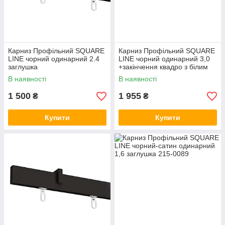
Карниз Профільний SQUARE
Карниз Профільний SQUARE
LINE чорний одинарний 2.4
LINE чорний одинарний 3,0
заглушка
+закінчення квадро з білим
каменем
В наявності
В наявності
1 500
1 955
₴
₴
Купити
Купити