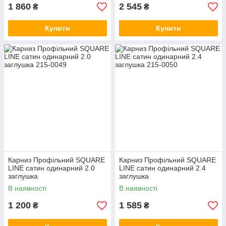
1 860
2 545
₴
₴
Купити
Купити
Карниз Профільний SQUARE
Карниз Профільний SQUARE
LINE сатин одинарний 2.0
LINE сатин одинарний 2.4
заглушка
заглушка
В наявності
В наявності
1 200
1 585
₴
₴