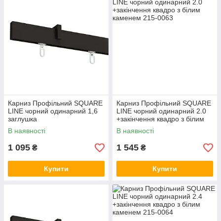
Карниз Профільний SQUARE
Карниз Профільний SQUARE
LINE чорний одинарний 1,6
LINE чорний одинарний 2.0
заглушка
+закінчення квадро з білим
каменем
В наявності
В наявності
1 095
1 545
₴
₴
Купити
Купити