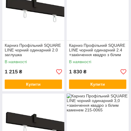
Карниз Профільний SQUARE
Карниз Профільний SQUARE
LINE чорний одинарний 2.0
LINE чорний одинарний 2.4
заглушка
+закінчення квадро з білим
каменем
В наявності
В наявності
1 215
1 830
₴
₴
Купити
Купити