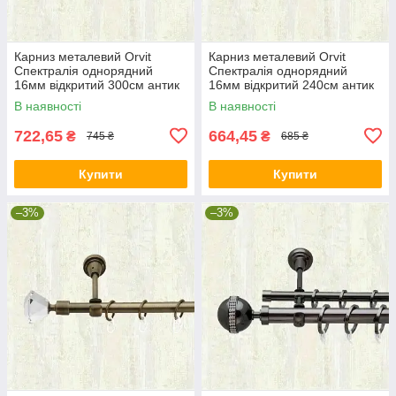
Карниз металевий Orvit
Карниз металевий Orvit
Спектралія однорядний
Спектралія однорядний
16мм відкритий 300см антик
16мм відкритий 240см антик
В наявності
В наявності
722,65
664,45
₴
₴
745 ₴
685 ₴
Купити
Купити
–3%
–3%