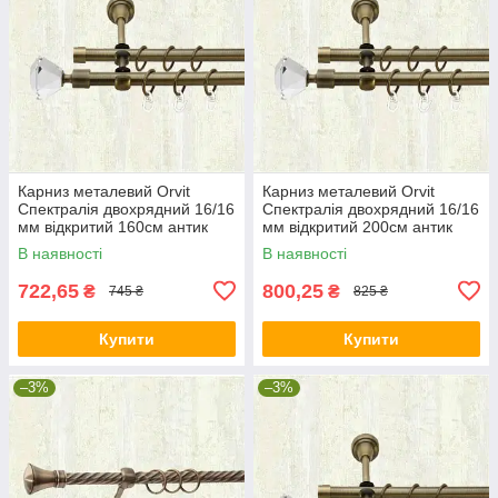
Карниз металевий Orvit
Карниз металевий Orvit
Спектралія двохрядний 16/16
Спектралія двохрядний 16/16
мм відкритий 160см антик
мм відкритий 200см антик
В наявності
В наявності
722,65
800,25
₴
₴
745 ₴
825 ₴
Купити
Купити
–3%
–3%