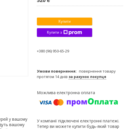
Купити
Купити з
+380 (96) 950-65-29
повернення товару
протягом 14 днів
за рахунок покупця
верей у вашому
У компанії підключені електронні платежі.
адуть вашому
Тепер ви можете купити будь-який товар