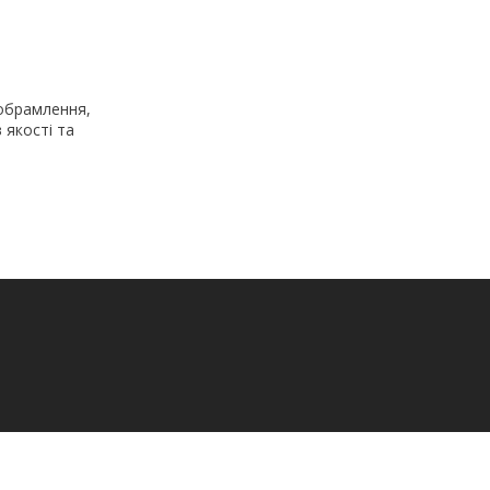
 обрамлення,
 якості та