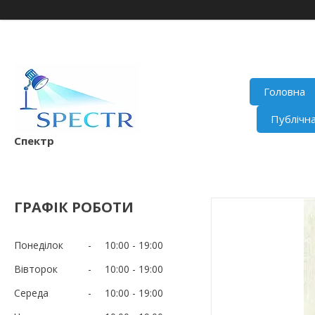
Головна
Публічн
Спектр
ГРАФІК РОБОТИ
Понеділок
10:00
19:00
Вівторок
10:00
19:00
Середа
10:00
19:00