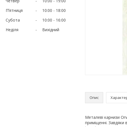
Четвер
10:00
19:00
Пʼятниця
10:00
18:00
Субота
10:00
16:00
Неділя
Вихідний
Опис
Характе
Металеві карнизи Orv
приміщенні. Завдяки 