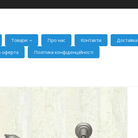
Товари
Про нас
Контакти
Доставка
а оферта
Політика конфіденційності