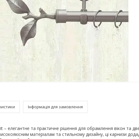
ристики
Інформація для замовлення
it – елегантне та практичне рішення для обрамлення вікон та д
високоякісним матеріалам та стильному дизайну, ці карнизи дод