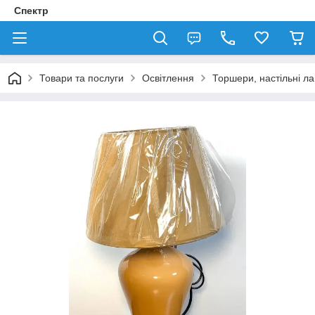
Спектр
Товари та послуги
Освітлення
Торшери, настільні л