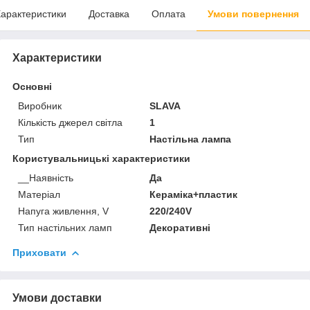
арактеристики
Доставка
Оплата
Умови повернення
Характеристики
Основні
Виробник
SLAVA
Кількість джерел світла
1
Тип
Настільна лампа
Користувальницькі характеристики
__Наявність
Да
Матеріал
Кераміка+пластик
Напуга живлення, V
220/240V
Тип настільних ламп
Декоративні
Приховати
Умови доставки