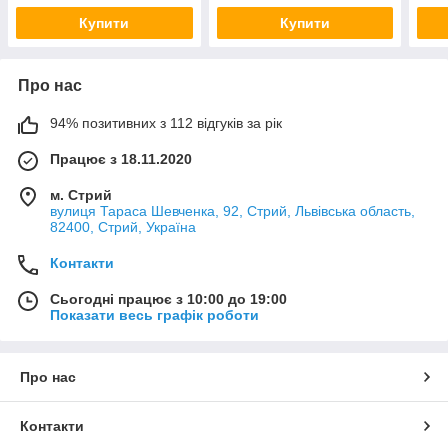
Купити
Купити
Про нас
94% позитивних з 112 відгуків за рік
Працює з 18.11.2020
м. Стрий
вулиця Тараса Шевченка, 92, Стрий, Львівська область,
82400, Стрий, Україна
Контакти
Сьогодні працює з 10:00 до 19:00
Показати весь графік роботи
Про нас
Контакти