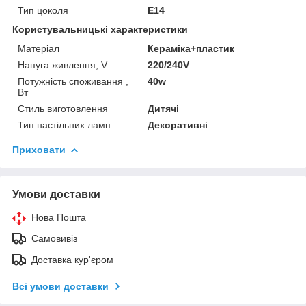
Тип цоколя
E14
Користувальницькі характеристики
Матеріал
Кераміка+пластик
Напуга живлення, V
220/240V
Потужність споживання ,
40w
Вт
Стиль виготовлення
Дитячі
Тип настільних ламп
Декоративні
Приховати
Умови доставки
Нова Пошта
Самовивіз
Доставка кур'єром
Всі умови доставки