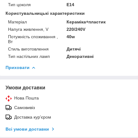
Тип цоколя
E14
Користувальницькі характеристики
Матеріал
Кераміка+пластик
Напуга живлення, V
220/240V
Потужність споживання ,
40w
Вт
Стиль виготовлення
Дитячі
Тип настільних ламп
Декоративні
Приховати
Умови доставки
Нова Пошта
Самовивіз
Доставка кур'єром
Всі умови доставки