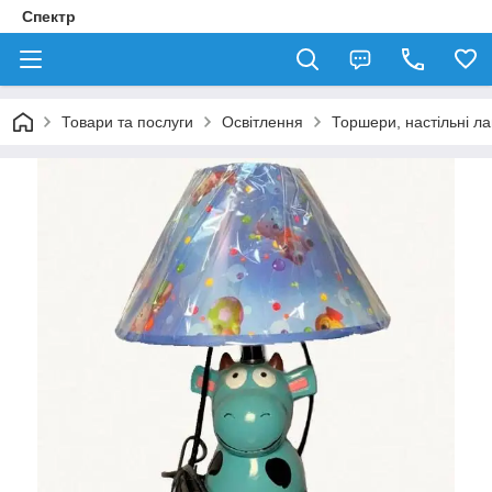
Спектр
Товари та послуги
Освітлення
Торшери, настільні л