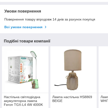
Умови повернення
Повернення товару впродовж 14 днів за рахунок покупця
Всі умови повернення
Подібні товари компанії
Настільна світлодіодна
Лампа настільна HS8869
Ламп
акумуляторна лампа
BEIGE
WHI
Feron TGX-L4 4W 4000K