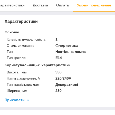
арактеристики
Доставка
Оплата
Умови повернення
Характеристики
Основні
Кількість джерел світла
1
Стиль виконання
Флористика
Тип
Настільна лампа
Тип цоколя
E14
Користувальницькі характеристики
Висота , мм
330
Напуга живлення, V
220/240V
Тип настільних ламп
Декоративні
Ширина, мм
230
Приховати