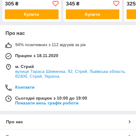
USB 3 рівня яскр.зелений/
305
345
325
₴
₴
рожевий
Купити
Купити
Про нас
94% позитивних з 112 відгуків за рік
Працює з 18.11.2020
м. Стрий
вулиця Тараса Шевченка, 92, Стрий, Львівська область,
82400, Стрий, Україна
Контакти
Сьогодні працює з 10:00 до 19:00
Показати весь графік роботи
Про нас