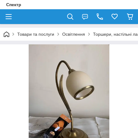
Спектр
Товари та послуги
Освітлення
Торшери, настільні л