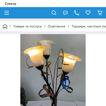
Спектр
Товари та послуги
Освітлення
Торшери, настільні л