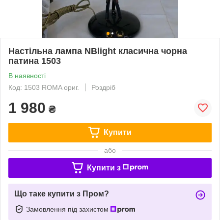
Настільна лампа NBlight класична чорна
патина 1503
В наявності
Код: 1503 ROMA ориг.
Роздріб
1 980
₴
Купити
або
Купити з
Що таке купити з Пром?
Замовлення під захистом