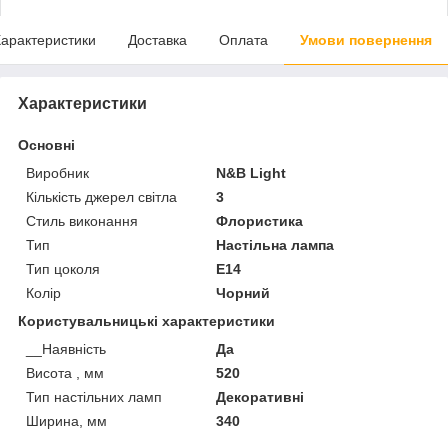
арактеристики
Доставка
Оплата
Умови повернення
Характеристики
Основні
Виробник
N&B Light
Кількість джерел світла
3
Стиль виконання
Флористика
Тип
Настільна лампа
Тип цоколя
E14
Колір
Чорний
Користувальницькі характеристики
__Наявність
Да
Висота , мм
520
Тип настільних ламп
Декоративні
Ширина, мм
340