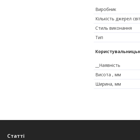
Виробник
Кількість джерел сві
Стиль виконання
Тип
Користувальницьк
__Наявність
Висота , мм
Ширина, мм
Статті