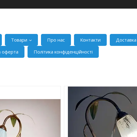
Товари
Про нас
Контакти
Доставка
а оферта
Політика конфіденційності