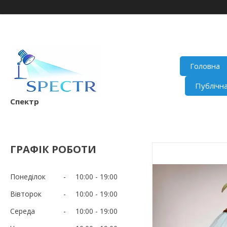
Головна
Публічн
Спектр
ГРАФІК РОБОТИ
Понеділок
10:00
19:00
Вівторок
10:00
19:00
Середа
10:00
19:00