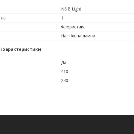
N&B Light
тла
1
Флористика
Настільна лампа
і характеристики
Да
410
230