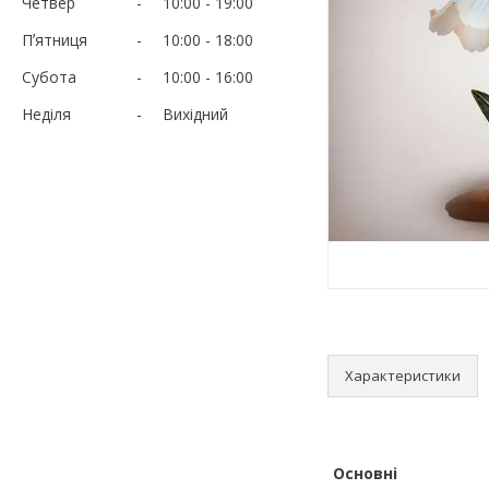
Четвер
10:00
19:00
Пʼятниця
10:00
18:00
Субота
10:00
16:00
Неділя
Вихідний
Характеристики
Основні