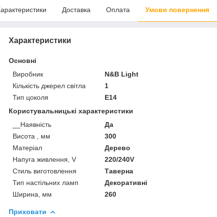
арактеристики
Доставка
Оплата
Умови повернення
Характеристики
Основні
Виробник
N&B Light
Кількість джерел світла
1
Тип цоколя
E14
Користувальницькі характеристики
__Наявність
Да
Висота , мм
300
Матеріал
Дерево
Напуга живлення, V
220/240V
Стиль виготовлення
Таверна
Тип настільних ламп
Декоративні
Ширина, мм
260
Приховати