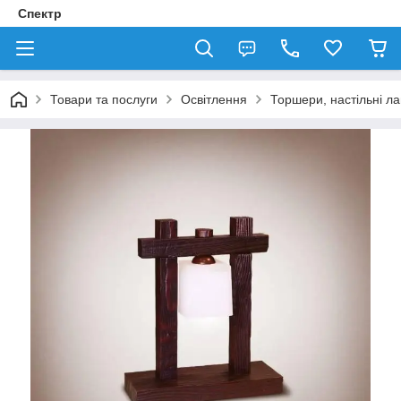
Спектр
Товари та послуги
Освітлення
Торшери, настільні л