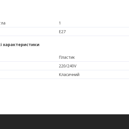
тла
1
E27
і характеристики
Пластик
220/240V
Класичний