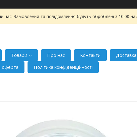
ий час. Замовлення та повідомлення будуть оброблені з 10:00 на
Товари
Про нас
Контакти
Доставка
а оферта
Політика конфіденційності