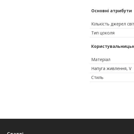
Основні атрибути
Кількість джерел сві
Тип цоколя
Користувальницьк
Матеріал
Напуга живлення, V
Стиль
Статті