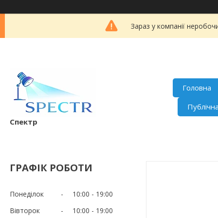
Зараз у компанії неробоч
Головна
Публічн
Спектр
ГРАФІК РОБОТИ
Понеділок
10:00
19:00
Вівторок
10:00
19:00