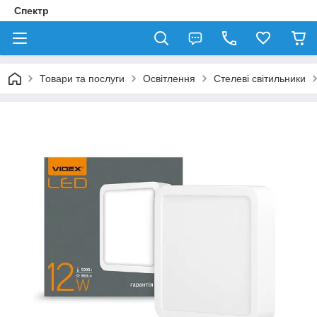
Спектр
Товари та послуги
Освітлення
Стелеві світильники