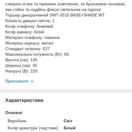
створює м'яке та приємне освітлення, та бронзовою основою,
яка стійко та надійно фіксує світильник на підлозі.
Торшер декоративний SWT-3510 BASE+SHADE WT
Кількість джерел світла: 1
Колір плафону: бежевий
Колір каркасу: білий
Матеріал плафону: тканина
Матеріал каркасу: метал
Стандарт патрону: E27
Максимальна потужність (Вт): 60
Висота (см): 145
Ширина (см): 35
Напруга (В): 220
Приховати
Характеристики
Основні
Виробник
Світ
Колір арматури (підстави)
Білий