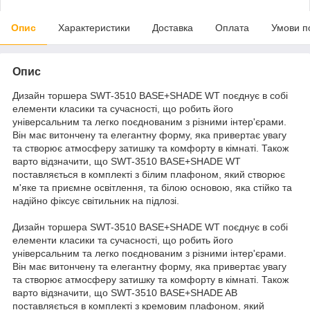
Опис
Характеристики
Доставка
Оплата
Умови п
Опис
Дизайн торшера SWT-3510 BASE+SHADE WT поєднує в собі
елементи класики та сучасності, що робить його
універсальним та легко поєднованим з різними інтер'єрами.
Він має витончену та елегантну форму, яка привертає увагу
та створює атмосферу затишку та комфорту в кімнаті. Також
варто відзначити, що SWT-3510 BASE+SHADE WT
поставляється в комплекті з білим плафоном, який створює
м'яке та приємне освітлення, та білою основою, яка стійко та
надійно фіксує світильник на підлозі.
Дизайн торшера SWT-3510 BASE+SHADE WT поєднує в собі
елементи класики та сучасності, що робить його
універсальним та легко поєднованим з різними інтер'єрами.
Він має витончену та елегантну форму, яка привертає увагу
та створює атмосферу затишку та комфорту в кімнаті. Також
варто відзначити, що SWT-3510 BASE+SHADE AB
поставляється в комплекті з кремовим плафоном, який