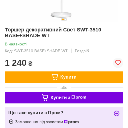
Торшер декоративний Свет SWT-3510
BASE+SHADE WT
В наявності
Код: SWT-3510 BASE+SHADE WT
Роздріб
1 240
₴
Купити
або
Купити з
Що таке купити з Пром?
Замовлення під захистом