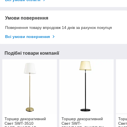
Умови повернення
Повернення товару впродовж 14 днів за рахунок покупця
Всі умови повернення
Подібні товари компанії
Торшер декоративний
Торшер декоративний
Торш
Свет SWT-3510
Свет SWT-
Све