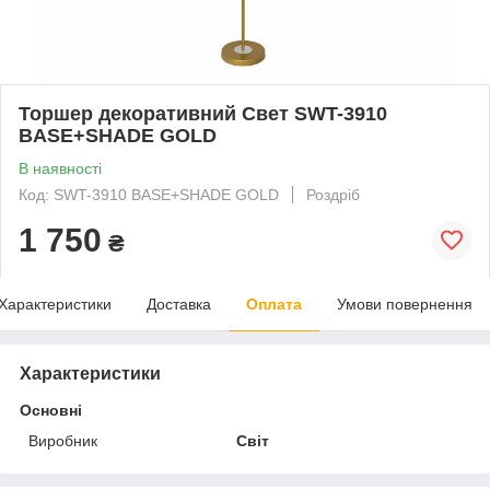
Торшер декоративний Свет SWT-3910
BASE+SHADE GOLD
В наявності
Код: SWT-3910 BASE+SHADE GOLD
Роздріб
1 750
₴
Характеристики
Доставка
Оплата
Умови повернення
Характеристики
Основні
Виробник
Світ