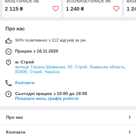
BASE+SHADE AB
3510/BASE+SHADE BK
BAS
2 115
1 240
1 2
₴
₴
Про нас
94% позитивних з 112 відгуків за рік
Працює з 18.11.2020
м. Стрий
вулиця Тараса Шевченка, 92, Стрий, Львівська область,
82400, Стрий, Україна
Контакти
Сьогодні працює з 10:00 до 19:00
Показати весь графік роботи
Про нас
Контакти