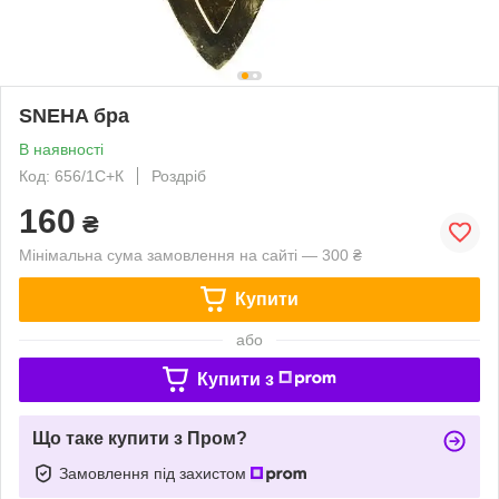
SNEHA бра
В наявності
Код: 656/1С+К
Роздріб
160
₴
Мінімальна сума замовлення на сайті — 300 ₴
Купити
або
Купити з
Що таке купити з Пром?
Замовлення під захистом