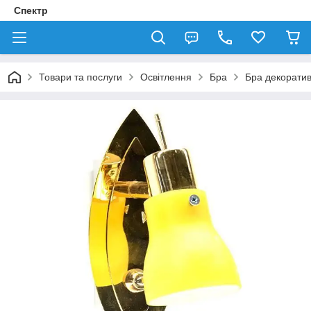
Спектр
Товари та послуги
Освітлення
Бра
Бра декорати