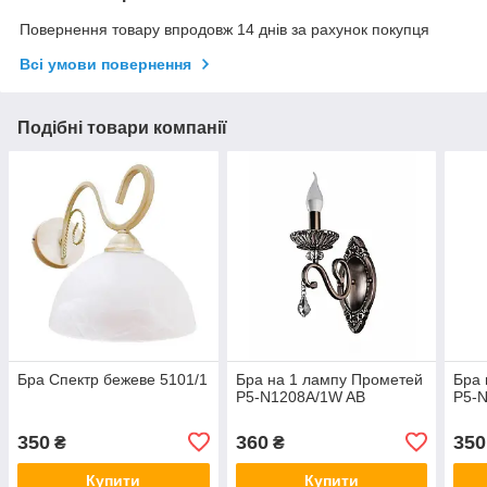
Повернення товару впродовж 14 днів за рахунок покупця
Всі умови повернення
Подібні товари компанії
Бра Спектр бежеве 5101/1
Бра на 1 лампу Прометей
Бра 
P5-N1208A/1W AB
P5-
350
360
350
₴
₴
Купити
Купити