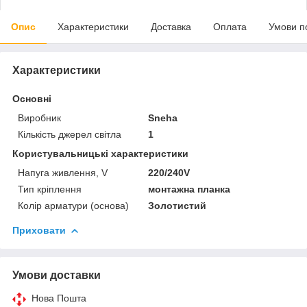
Опис
Характеристики
Доставка
Оплата
Умови п
Характеристики
Основні
Виробник
Sneha
Кількість джерел світла
1
Користувальницькі характеристики
Напуга живлення, V
220/240V
Тип кріплення
монтажна планка
Колір арматури (основа)
Золотистий
Приховати
Умови доставки
Нова Пошта