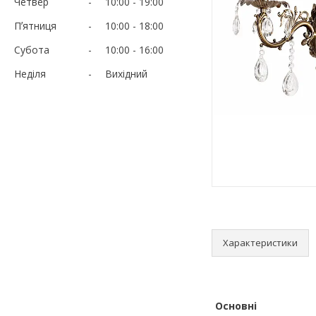
Четвер
10:00
19:00
Пʼятниця
10:00
18:00
Субота
10:00
16:00
Неділя
Вихідний
Характеристики
Основні