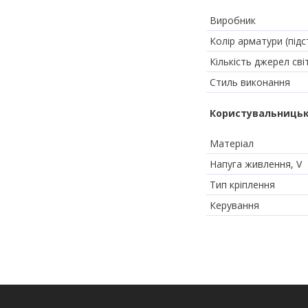
Виробник
Колір арматури (підс
Кількість джерел сві
Стиль виконання
Користувальницьк
Матеріал
Напуга живлення, V
Тип кріплення
Керування