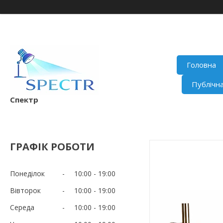
Головна
Публічн
Спектр
ГРАФІК РОБОТИ
Понеділок
10:00
19:00
Вівторок
10:00
19:00
Середа
10:00
19:00