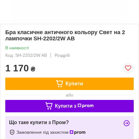
Бра класичне античного кольору Свет на 2
лампочки SH-2202/2W AB
В наявності
Код: SH-2202/2W AB
Роздріб
1 170
₴
Купити
або
Купити з
Що таке купити з Пром?
Замовлення під захистом