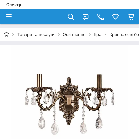
Спектр
Товари та послуги
Освітлення
Бра
Кришталеві б