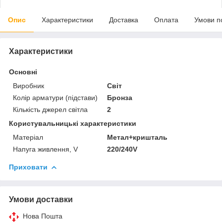
Опис
Характеристики
Доставка
Оплата
Умови п
Характеристики
Основні
Виробник
Світ
Колір арматури (підстави)
Бронза
Кількість джерел світла
2
Користувальницькі характеристики
Матеріал
Метал+кришталь
Напуга живлення, V
220/240V
Приховати
Умови доставки
Нова Пошта