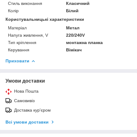
Стиль виконання
Класичний
Колір
Білий
Користувальницькі характеристики
Матеріал
Метал
Напуга живлення, V
220/240V
Тип кріплення
монтажна планка
Керування
Вімікач
Приховати
Умови доставки
Нова Пошта
Самовивіз
Доставка кур'єром
Всі умови доставки