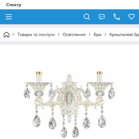
Спектр
Товари та послуги
Освітлення
Бра
Кришталеві б