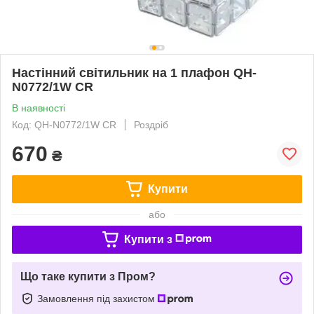
Настінний світильник на 1 плафон QH-
N0772/1W CR
В наявності
Код: QH-N0772/1W CR
Роздріб
670
₴
Купити
або
Купити з
Що таке купити з Пром?
Замовлення під захистом