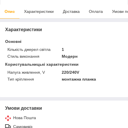
Опис
Характеристики
Доставка
Оплата
Умови п
Характеристики
Основні
Кількість джерел світла
1
Стиль виконання
Модерн
Користувальницькі характеристики
Напуга живлення, V
220/240V
Тип кріплення
монтажна планка
Умови доставки
Нова Пошта
Самовивіз