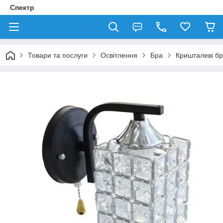
Спектр
Товари та послуги
Освітлення
Бра
Кришталеві б