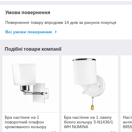
Умови повернення
Повернення товару впродовж 14 днів за рахунок покупця
Всі умови повернення
Подібні товари компанії
Бра настінне на 1
Бра настінне на 1 лампу
Наст
поворотний плафон
білого кольору 3-N1436/1
анти
хромованого кольору
WH NUMINA
885
Прометей P3-1872/1W