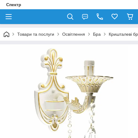
Спектр
Товари та послуги
Освітлення
Бра
Кришталеві б