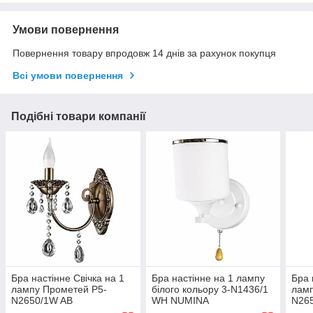
Умови повернення
Повернення товару впродовж 14 днів за рахунок покупця
Всі умови повернення
Подібні товари компанії
Бра настінне Свічка на 1
Бра настінне на 1 лампу
Бра 
лампу Прометей P5-
білого кольору 3-N1436/1
ламп
N2650/1W AB
WH NUMINA
N26