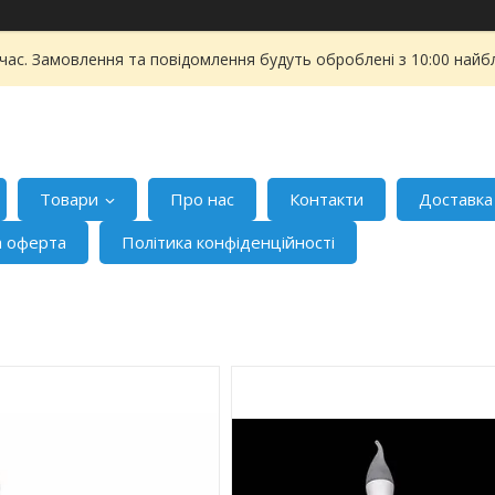
 час. Замовлення та повідомлення будуть оброблені з 10:00 найбл
Товари
Про нас
Контакти
Доставка
а оферта
Політика конфіденційності