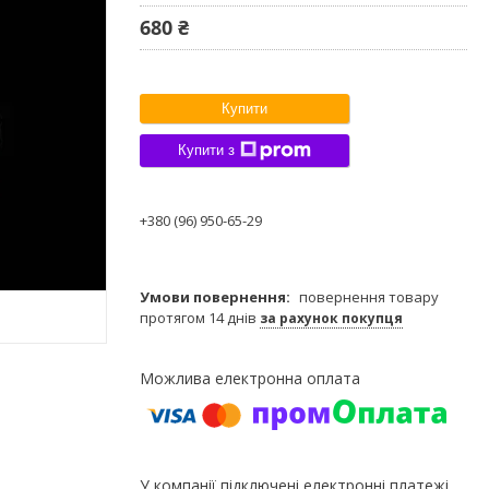
680 ₴
Купити
Купити з
+380 (96) 950-65-29
повернення товару
протягом 14 днів
за рахунок покупця
У компанії підключені електронні платежі.