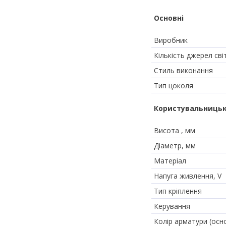
Основні
Виробник
Кількість джерел сві
Стиль виконання
Тип цоколя
Користувальницьк
Висота , мм
Діаметр, мм
Матеріал
Напуга живлення, V
Тип кріплення
Керування
Колір арматури (осн