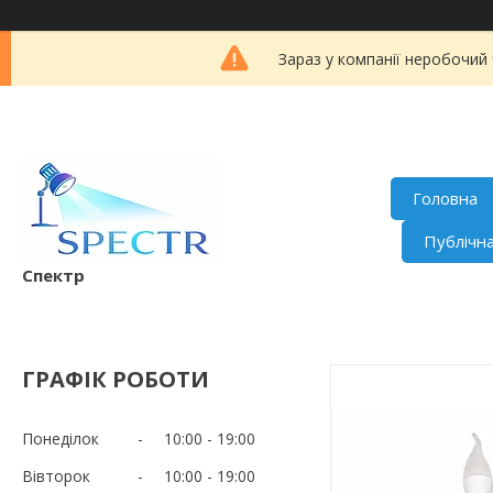
Зараз у компанії неробочий
Головна
Публічн
Спектр
ГРАФІК РОБОТИ
Понеділок
10:00
19:00
Вівторок
10:00
19:00