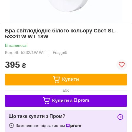
Бра світлодіодне білого кольору Свет SL-
5332/1W WT 18W
В наявності
Код: SL-5332/1W WT
Роздріб
395
₴
Купити
або
Купити з
Що таке купити з Пром?
Замовлення під захистом