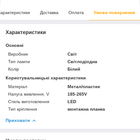
арактеристики
Доставка
Оплата
Умови повернення
Характеристики
Основні
Виробник
Світ
Тип лампи
Світлодіодна
Колір
Білий
Користувальницькі характеристики
Матеріал
Метал/пластик
Напуга живлення, V
185-265V
Стиль виготовлення
LED
Тип кріплення
монтажна планка
Приховати