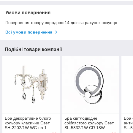
Умови повернення
Повернення товару впродовж 14 днів за рахунок покупця
Всі умови повернення
Подібні товари компанії
Бра декоративне білого
Бра світлодіодне
Бра 
кольору класичне Свет
сріблястого кольору Свет
анти
SH-2202/1W WG на 1
SL-5332/1W CR 18W
SL-
лампочку