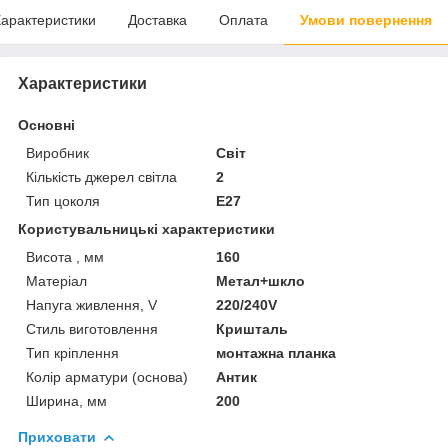
арактеристики
Доставка
Оплата
Умови повернення
Характеристики
Основні
Виробник
Світ
Кількість джерел світла
2
Тип цоколя
E27
Користувальницькі характеристики
Висота , мм
160
Матеріал
Метал+шкло
Напуга живлення, V
220/240V
Стиль виготовлення
Кришталь
Тип кріплення
монтажна планка
Колір арматури (основа)
Антик
Ширина, мм
200
Приховати