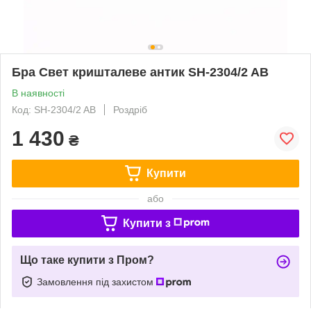
Бра Свет кришталеве антик SH-2304/2 AB
В наявності
Код: SH-2304/2 AB
Роздріб
1 430
₴
Купити
або
Купити з
Що таке купити з Пром?
Замовлення під захистом