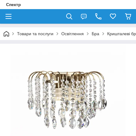
Спектр
Товари та послуги
Освітлення
Бра
Кришталеві б