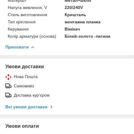
Матеріал
Метал+шкло
Напуга живлення, V
220/240V
Стиль виготовлення
Кришталь
Тип кріплення
монтажна планка
Керування
Вімікач
Колір арматури (основа)
Білий-золото -патина
Приховати
Умови доставки
Нова Пошта
Самовивіз
Доставка кур'єром
Всі умови доставки
Умови оплати