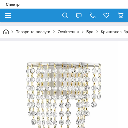
Спектр
Товари та послуги
Освітлення
Бра
Кришталеві б