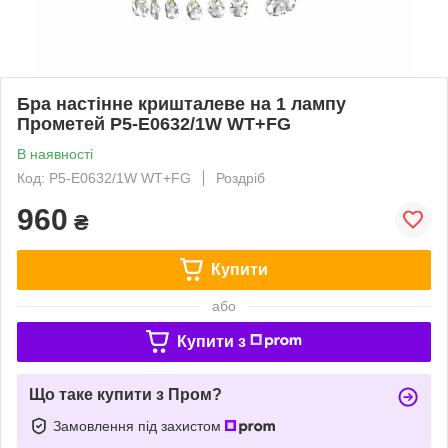
Бра настінне кришталеве на 1 лампу
Прометей P5-Е0632/1W WT+FG
В наявності
Код: P5-Е0632/1W WT+FG
Роздріб
960
₴
Купити
або
Купити з
Що таке купити з Пром?
Замовлення під захистом