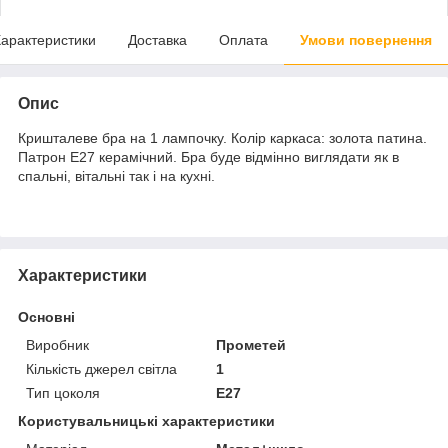
арактеристики
Доставка
Оплата
Умови повернення
Опис
Кришталеве бра на 1 лампочку. Колір каркаса: золота патина.
Патрон Е27 керамічний. Бра буде відмінно виглядати як в
спальні, вітальні так і на кухні.
Характеристики
Основні
Виробник
Прометей
Кількість джерел світла
1
Тип цоколя
E27
Користувальницькі характеристики