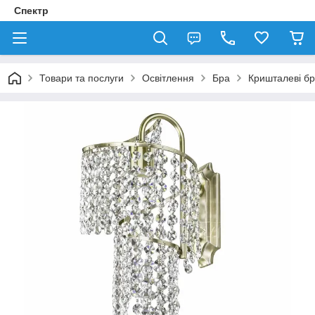
Спектр
Товари та послуги
Освітлення
Бра
Кришталеві б