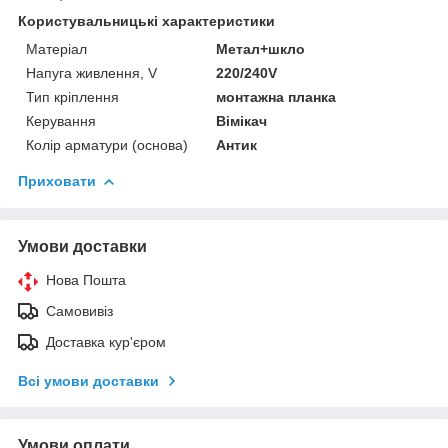
Користувальницькі характеристики
Матеріал
Метал+шкло
Напуга живлення, V
220/240V
Тип кріплення
монтажна планка
Керування
Вімікач
Колір арматури (основа)
Антик
Приховати
Умови доставки
Нова Пошта
Самовивіз
Доставка кур'єром
Всі умови доставки
Умови оплати