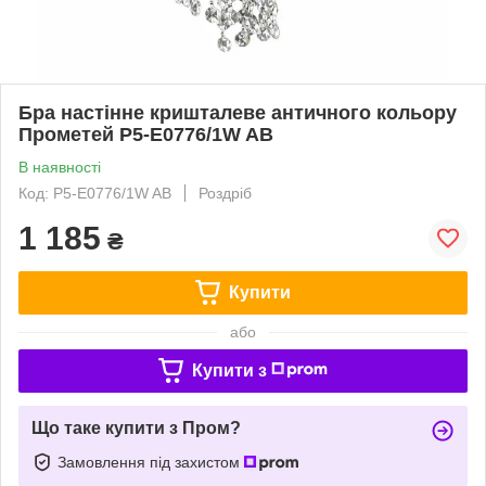
Бра настінне кришталеве античного кольору
Прометей P5-E0776/1W AB
В наявності
Код: P5-E0776/1W AB
Роздріб
1 185
₴
Купити
або
Купити з
Що таке купити з Пром?
Замовлення під захистом