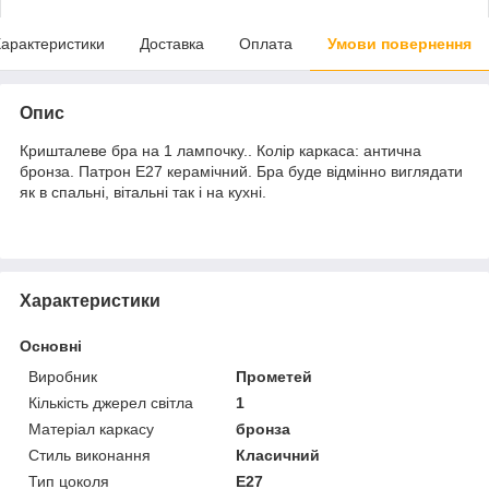
арактеристики
Доставка
Оплата
Умови повернення
Опис
Кришталеве бра на 1 лампочку.. Колір каркаса: антична
бронза. Патрон Е27 керамічний. Бра буде відмінно виглядати
як в спальні, вітальні так і на кухні.
Характеристики
Основні
Виробник
Прометей
Кількість джерел світла
1
Матеріал каркасу
бронза
Стиль виконання
Класичний
Тип цоколя
E27