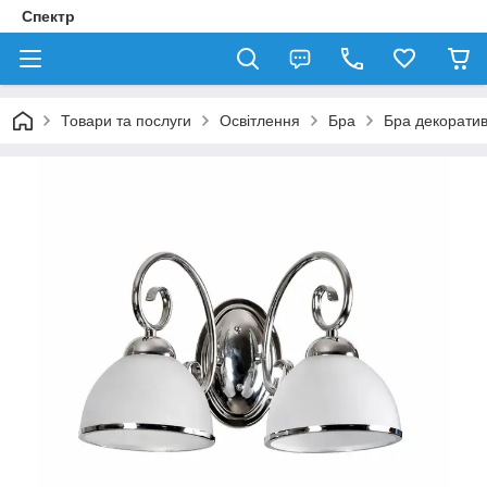
Спектр
Товари та послуги
Освітлення
Бра
Бра декорати