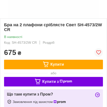
Бра на 2 плафони сріблясте Свет SH-4573/2W
CR
В наявності
Код: SH-4573/2W CR
Роздріб
675
₴
Купити
або
Купити з
Що таке купити з Пром?
Замовлення під захистом