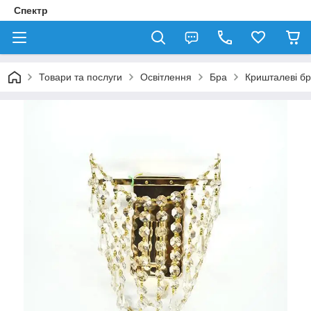
Спектр
Товари та послуги
Освітлення
Бра
Кришталеві б