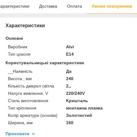
арактеристики
Доставка
Оплата
Умови повернення
Характеристики
Основні
Виробник
Alvi
Тип цоколя
E14
Користувальницькі характеристики
__Наявність
Да
Висота , мм
240
Кількість джерел світла
2,,
Напуга живлення, V
220/240V
Стиль виготовлення
Кришталь
Тип кріплення
монтажна планка
Колір арматури (основа)
Золотистий
Ширина, мм
160
Приховати