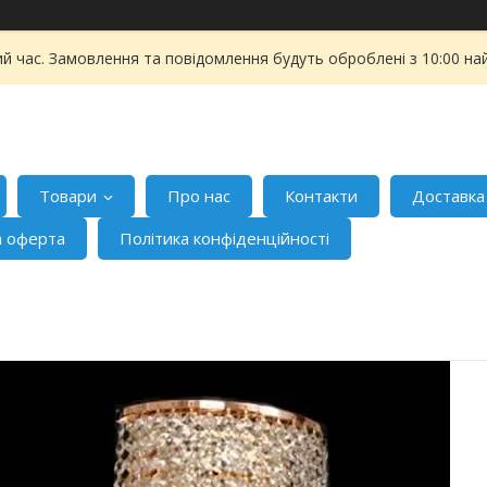
ий час. Замовлення та повідомлення будуть оброблені з 10:00 на
Товари
Про нас
Контакти
Доставка
а оферта
Політика конфіденційності