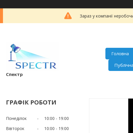
Зараз у компанії неробоч
Головна
Публічн
Спектр
ГРАФІК РОБОТИ
Понеділок
10:00
19:00
Вівторок
10:00
19:00