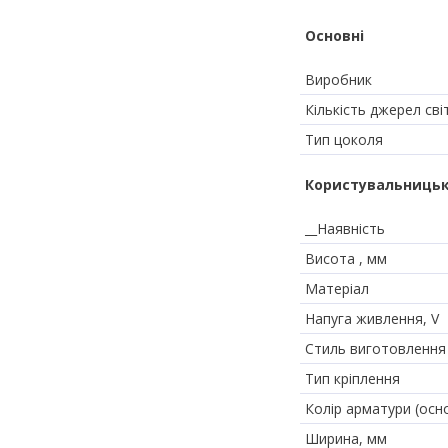
Основні
Виробник
Кількість джерел сві
Тип цоколя
Користувальницьк
__Наявність
Висота , мм
Матеріал
Напуга живлення, V
Стиль виготовлення
Тип кріплення
Колір арматури (осн
Ширина, мм