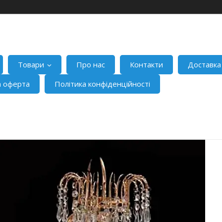
Товари
Про нас
Контакти
Доставка
а оферта
Політика конфіденційності