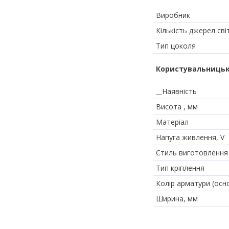
Виробник
Кількість джерел сві
Тип цоколя
Користувальницьк
__Наявність
Висота , мм
Матеріал
Напуга живлення, V
Стиль виготовлення
Тип кріплення
Колір арматури (осн
Ширина, мм