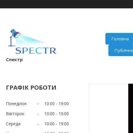
Головна
Публічн
Спектр
ГРАФІК РОБОТИ
Понеділок
10:00
19:00
Вівторок
10:00
19:00
Середа
10:00
19:00