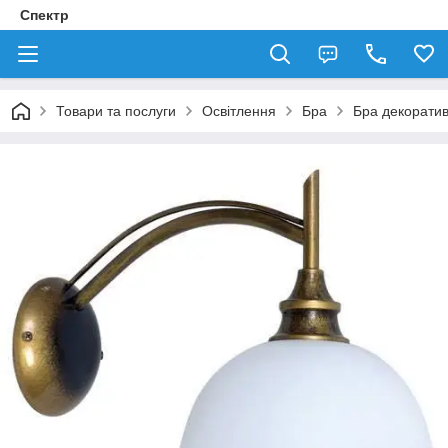
Спектр
Товари та послуги
Освітлення
Бра
Бра декорати