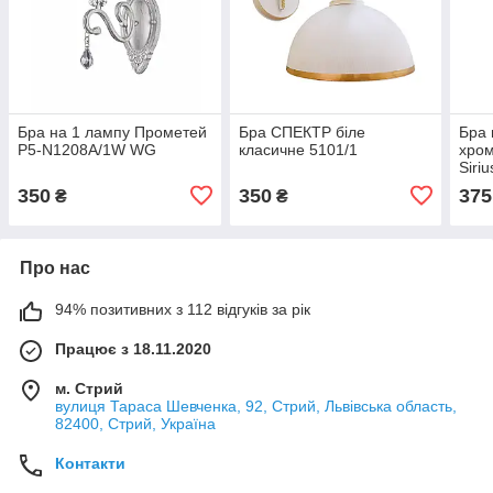
Бра на 1 лампу Прометей
Бра СПЕКТР біле
Бра 
P5-N1208A/1W WG
класичне 5101/1
хром
Siri
350
350
375
₴
₴
Про нас
94% позитивних з 112 відгуків за рік
Працює з 18.11.2020
м. Стрий
вулиця Тараса Шевченка, 92, Стрий, Львівська область,
82400, Стрий, Україна
Контакти