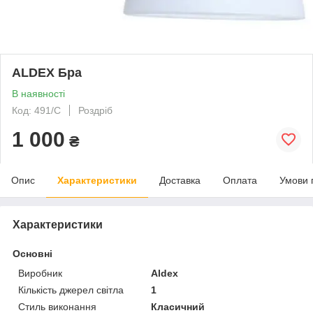
ALDEX Бра
В наявності
Код: 491/С
Роздріб
1 000
₴
Опис
Характеристики
Доставка
Оплата
Умови 
Характеристики
Основні
Виробник
Aldex
Кількість джерел світла
1
Стиль виконання
Класичний