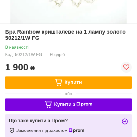
Бра Rainbow кришталеве на 1 лампу золото
50212/1W FG
В наявності
Код: 50212/1W FG
Роздріб
1 900
₴
Купити
або
Купити з
Що таке купити з Пром?
Замовлення під захистом