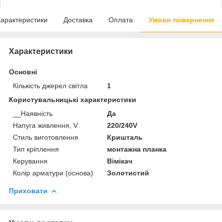
арактеристики
Доставка
Оплата
Умови повернення
Характеристики
Основні
Кількість джерел світла
1
Користувальницькі характеристики
__Наявність
Да
Напуга живлення, V
220/240V
Стиль виготовлення
Кришталь
Тип кріплення
монтажна планка
Керування
Вімікач
Колір арматури (основа)
Золотистий
Приховати