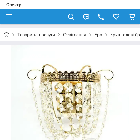
Спектр
Товари та послуги
Освітлення
Бра
Кришталеві б