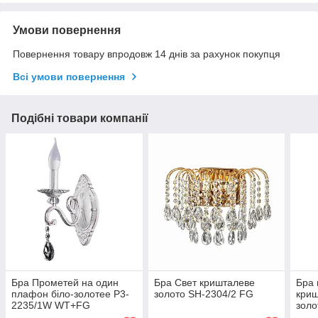
Умови повернення
Повернення товару впродовж 14 днів за рахунок покупця
Всі умови повернення
Подібні товари компанії
Бра Прометей на один
Бра Свет кришталеве
Бра 
плафон біло-золотее P3-
золото SH-2304/2 FG
криш
2235/1W WT+FG
золо