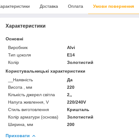
арактеристики
Доставка
Оплата
Умови повернення
Характеристики
Основні
Виробник
Alvi
Тип цоколя
E14
Колір
Золотистий
Користувальницькі характеристики
__Наявність
Да
Висота , мм
220
Кількість джерел світла
2,,
Напуга живлення, V
220/240V
Стиль виготовлення
Кришталь
Колір арматури (основа)
Золотистий
Ширина, мм
200
Приховати