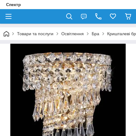
Спектр
Товари та послуги
Освітлення
Бра
Кришталеві б