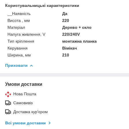
Користувальницькі характеристики
__Наявність
Да
Висота , мм
220
Матеріал
Дерево + скло
Напуга живлення, V
220/240V
Тип кріплення
монтажна планка
Керування
Вімікач
Ширина, мм
210
Приховати
Умови доставки
Нова Пошта
Самовивіз
Доставка кур'єром
Всі умови доставки