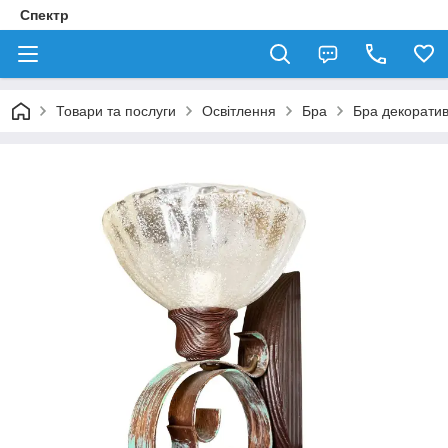
Спектр
Товари та послуги
Освітлення
Бра
Бра декорати