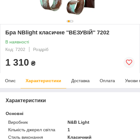
Бра NBlight класичне ''ВЕЗУВІЙ'' 7202
В наявності
Код: 7202
Роздріб
1 310
₴
Опис
Характеристики
Доставка
Оплата
Умови 
Характеристики
Основні
Виробник
N&B Light
Кількість джерел світла
1
Стиль виконання
Класичний