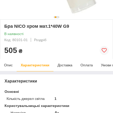
Бра NICO хром мат.1*40W G9
В наявності
Код: 80101-01
Роздріб
505
₴
Опис
Характеристики
Доставка
Оплата
Умови 
Характеристики
Основні
Кількість джерел світла
1
Користувальницькі характеристики
__Наявність
Да