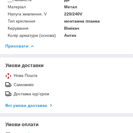
Матеріал
Метал
Напуга живлення, V
220/240V
Тип кріплення
монтажна планка
Керування
Вімікач
Колір арматури (основа)
Антик
Приховати
Умови доставки
Нова Пошта
Самовивіз
Доставка кур'єром
Всі умови доставки
Умови оплати