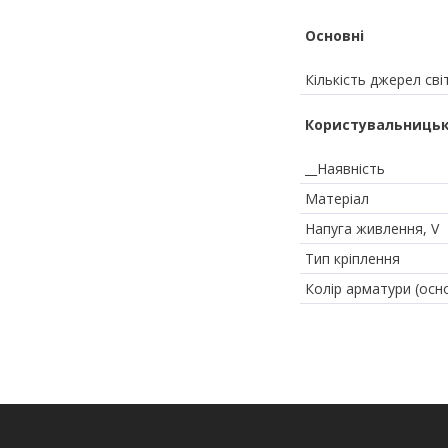
Основні
Кількість джерел сві
Користувальницьк
__Наявність
Матеріал
Напуга живлення, V
Тип кріплення
Колір арматури (осн