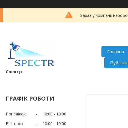
Зараз у компанії неробо
Головна
Публічн
Спектр
ГРАФІК РОБОТИ
Понеділок
10:00
19:00
Вівторок
10:00
19:00