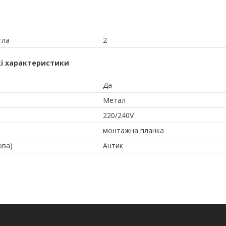
тла
2
і характеристики
Да
Метал
220/240V
монтажна планка
ова)
Антик