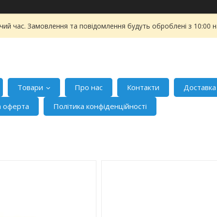
чий час. Замовлення та повідомлення будуть оброблені з 10:00 
Товари
Про нас
Контакти
Доставка
а оферта
Політика конфіденційності