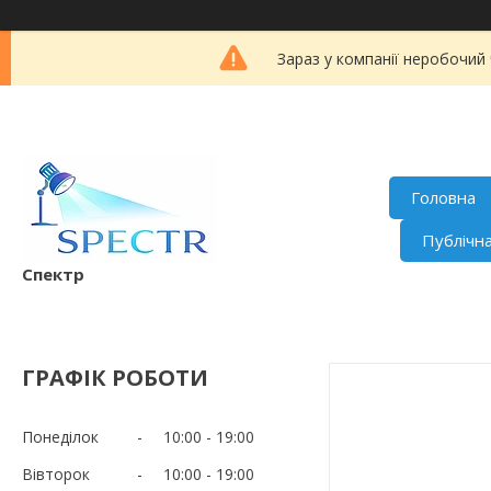
Зараз у компанії неробочий
Головна
Публічн
Спектр
ГРАФІК РОБОТИ
Понеділок
10:00
19:00
Вівторок
10:00
19:00