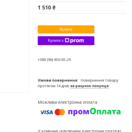
1 510 ₴
Купити
Купити з
+380 (96) 950-65-29
повернення товару
протягом 14 днів
за рахунок покупця
У компанії підключені електронні платежі.