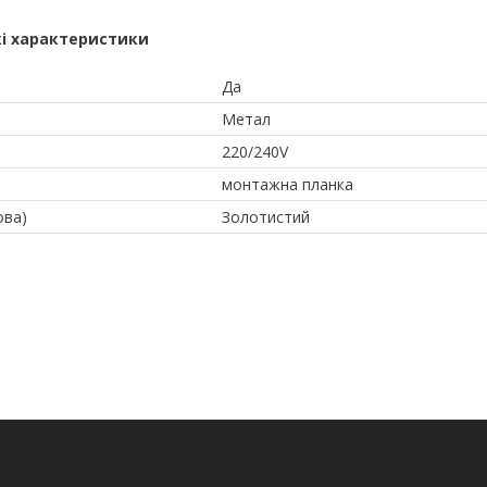
і характеристики
Да
Метал
220/240V
монтажна планка
ова)
Золотистий