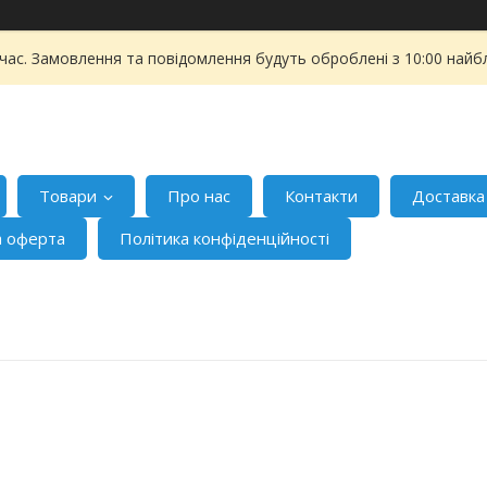
 час. Замовлення та повідомлення будуть оброблені з 10:00 найбл
Товари
Про нас
Контакти
Доставка
а оферта
Політика конфіденційності