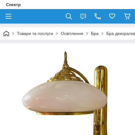
Спектр
Товари та послуги
Освітлення
Бра
Бра декорати