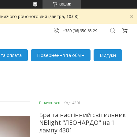
Кошик
ижчого робочого дня (завтра, 10.08).
+380 (96) 950-65-29
 та оплата
Повернення та обмін
Відгуки
В наявності
Код:
4301
Бра та настінний світильник
NBlight ''ЛЕОНАРДО'' на 1
лампу 4301