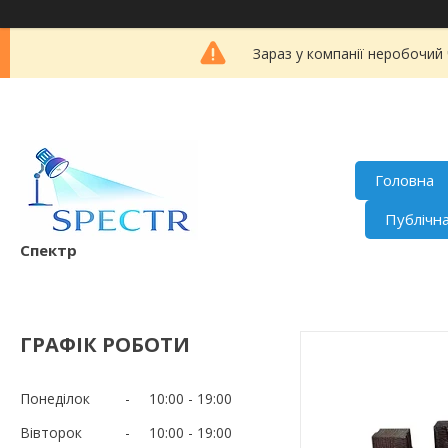
Зараз у компанії неробочий
Головна
Публічн
Спектр
ГРАФІК РОБОТИ
Понеділок
10:00
19:00
Вівторок
10:00
19:00