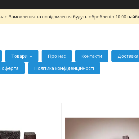
 час. Замовлення та повідомлення будуть оброблені з 10:00 найбл
Товари
Про нас
Контакти
Доставка
а оферта
Політика конфіденційності