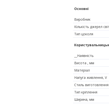
Основні
Виробник
Кількість джерел сві
Тип цоколя
Користувальницьк
__Наявність
Висота , мм
Матеріал
Напуга живлення, V
Стиль виготовлення
Тип кріплення
Ширина, мм