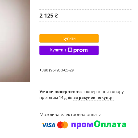
2 125 ₴
Купити
Купити з
+380 (96) 950-65-29
повернення товару
протягом 14 днів
за рахунок покупця