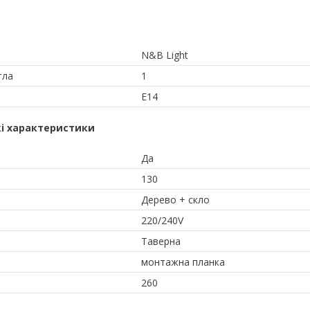
N&B Light
тла
1
E14
і характеристики
Да
130
Дерево + скло
220/240V
Таверна
монтажна планка
260