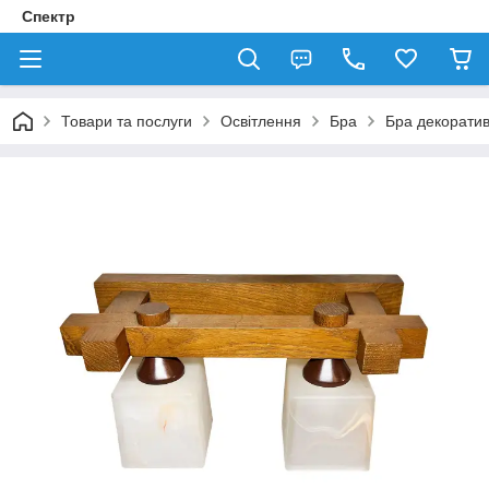
Спектр
Товари та послуги
Освітлення
Бра
Бра декорати