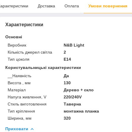
арактеристики
Доставка
Оплата
Умови повернення
Характеристики
Основні
Виробник
N&B Light
Кількість джерел світла
2
Тип цоколя
E14
Користувальницькі характеристики
__Наявність
Да
Висота , мм
130
Матеріал
Дерево + скло
Напуга живлення, V
220/240V
Стиль виготовлення
Таверна
Тип кріплення
монтажна планка
Ширина, мм
320
Приховати