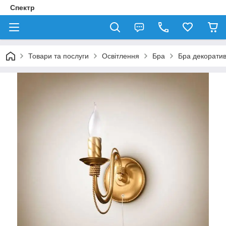
Спектр
Товари та послуги
Освітлення
Бра
Бра декорати