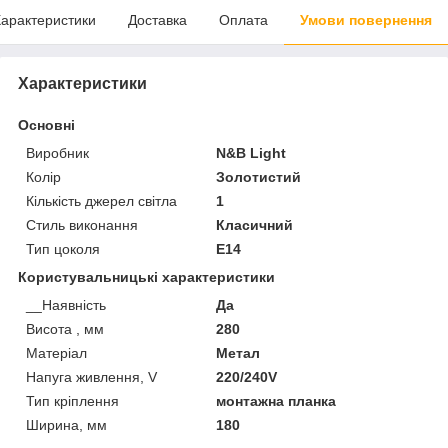
арактеристики
Доставка
Оплата
Умови повернення
Характеристики
Основні
Виробник
N&B Light
Колір
Золотистий
Кількість джерел світла
1
Стиль виконання
Класичний
Тип цоколя
E14
Користувальницькі характеристики
__Наявність
Да
Висота , мм
280
Матеріал
Метал
Напуга живлення, V
220/240V
Тип кріплення
монтажна планка
Ширина, мм
180