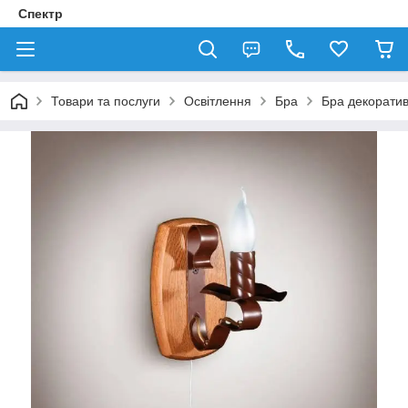
Спектр
Товари та послуги
Освітлення
Бра
Бра декорати