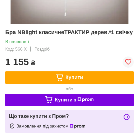
Бра NBlight класичнеТРАКТИР дерев.*1 свічку
В наявності
Код: 566 Х
Роздріб
1 155
₴
Купити
або
Купити з
Що таке купити з Пром?
Замовлення під захистом