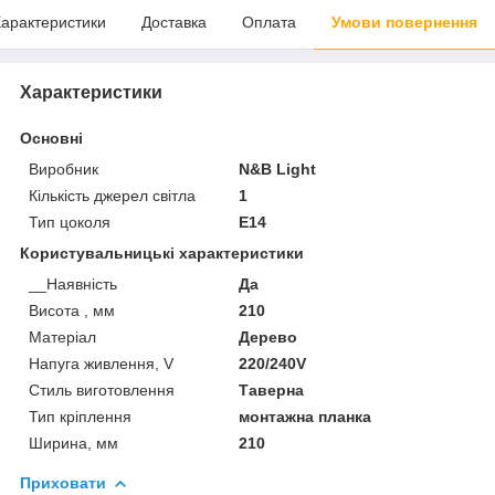
арактеристики
Доставка
Оплата
Умови повернення
Характеристики
Основні
Виробник
N&B Light
Кількість джерел світла
1
Тип цоколя
E14
Користувальницькі характеристики
__Наявність
Да
Висота , мм
210
Матеріал
Дерево
Напуга живлення, V
220/240V
Стиль виготовлення
Таверна
Тип кріплення
монтажна планка
Ширина, мм
210
Приховати