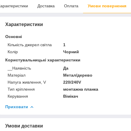
арактеристики
Доставка
Оплата
Умови повернення
Характеристики
Основні
Кількість джерел світла
1
Колір
Чорний
Користувальницькі характеристики
__Наявність
Да
Матеріал
Метал/дерево
Напуга живлення, V
220/240V
Тип кріплення
монтажна планка
Керування
Вімікач
Приховати
Умови доставки