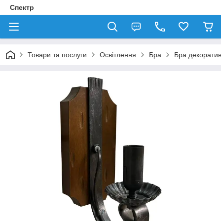
Спектр
Товари та послуги
Освітлення
Бра
Бра декорати