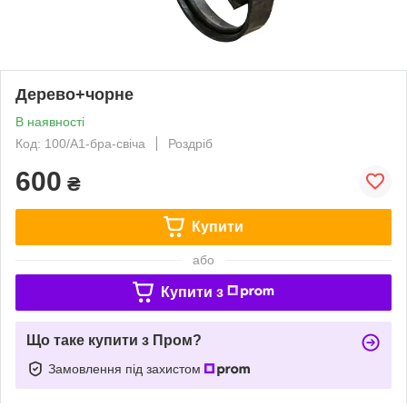
Дерево+чорне
В наявності
Код: 100/А1-бра-свіча
Роздріб
600
₴
Купити
або
Купити з
Що таке купити з Пром?
Замовлення під захистом