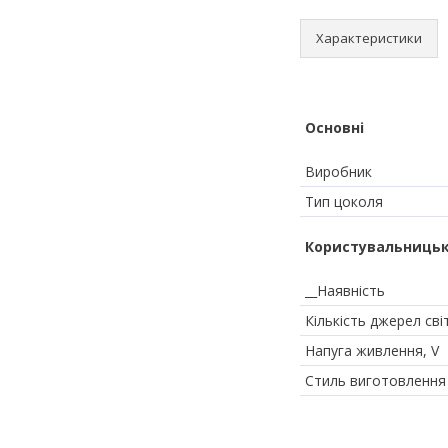
Характеристики
Основні
Виробник
Тип цоколя
Користувальницьк
__Наявність
Кількість джерел сві
Напуга живлення, V
Стиль виготовлення