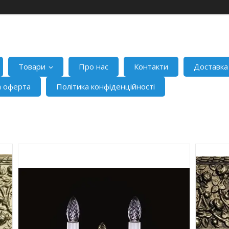
Товари
Про нас
Контакти
Доставка
а оферта
Політика конфіденційності