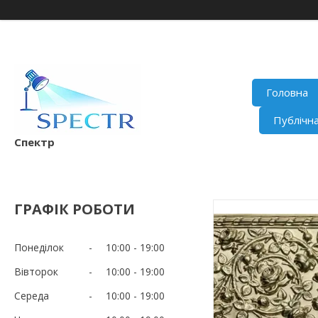
Головна
Публічн
Спектр
ГРАФІК РОБОТИ
Понеділок
10:00
19:00
Вівторок
10:00
19:00
Середа
10:00
19:00