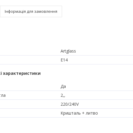
Інформація для замовлення
Artglass
E14
і характеристики
Да
тла
2,,
220/240V
Кришталь + литво