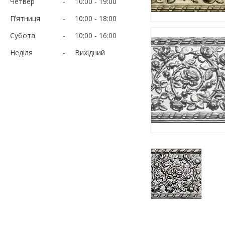
Четвер
10:00
19:00
Пʼятниця
10:00
18:00
Субота
10:00
16:00
Неділя
Вихідний