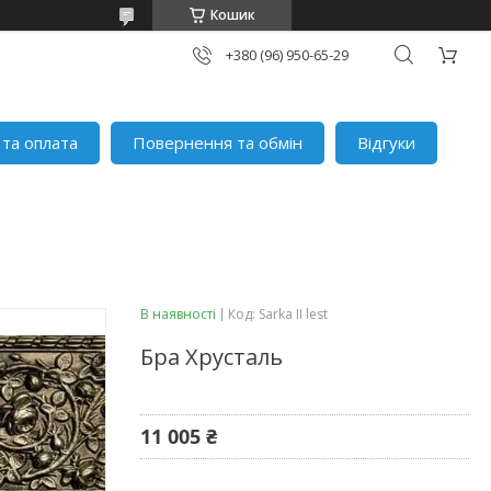
Кошик
+380 (96) 950-65-29
 та оплата
Повернення та обмін
Відгуки
В наявності
Код:
Sarka II lest
Бра Хрусталь
11 005 ₴