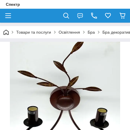
Спектр
Товари та послуги
Освітлення
Бра
Бра декорати