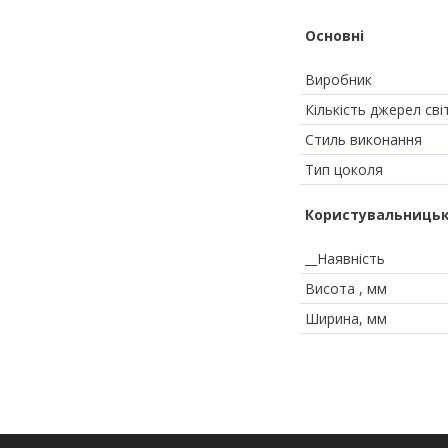
Основні
Виробник
Кількість джерел сві
Стиль виконання
Тип цоколя
Користувальницьк
__Наявність
Висота , мм
Ширина, мм