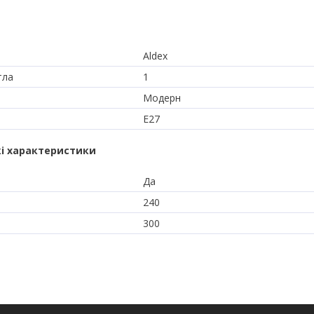
Aldex
тла
1
Модерн
E27
і характеристики
Да
240
300