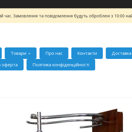
ий час. Замовлення та повідомлення будуть оброблені з 10:00 на
Товари
Про нас
Контакти
Доставка
а оферта
Політика конфіденційності