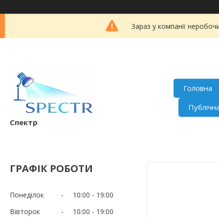
Зараз у компанії неробоч
Головна
Публічн
Спектр
ГРАФІК РОБОТИ
Понеділок
10:00
19:00
Вівторок
10:00
19:00