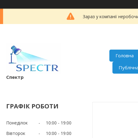
Зараз у компанії неробоч
Головна
Публічн
Спектр
ГРАФІК РОБОТИ
Понеділок
10:00
19:00
Вівторок
10:00
19:00