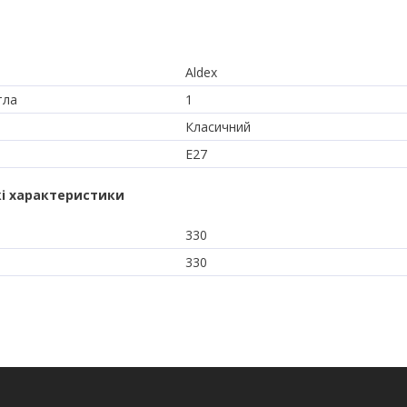
Aldex
тла
1
Класичний
E27
і характеристики
330
330