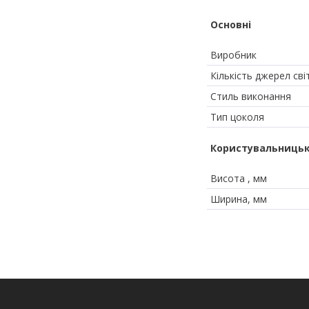
Основні
Виробник
Кількість джерел сві
Стиль виконання
Тип цоколя
Користувальницьк
Висота , мм
Ширина, мм